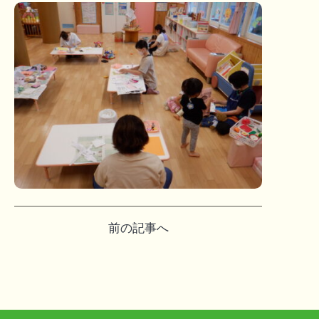
投
前の記事へ
稿
ナ
ビ