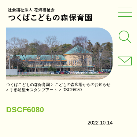
つくばこどもの森保育園
>
こどもの森広場からのお知らせ
>
手形足型★スタンプアート
>
DSCF6080
DSCF6080
2022.10.14