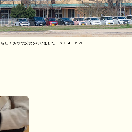
知らせ
>
おやつ試食を行いました！
>
DSC_0454