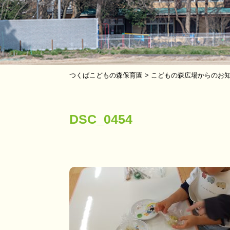
つくばこどもの森保育園
>
こどもの森広場からのお
DSC_0454