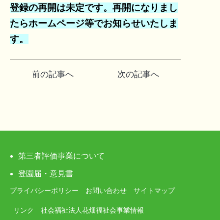
登録の再開は未定です。再開になりまし
たらホームページ等でお知らせいたしま
す。
投
前の記事へ
次の記事へ
稿
ナ
ビ
ゲ
第三者評価事業について
ー
登園届・意見書
プライバシーポリシー
お問い合わせ
サイトマップ
シ
リンク
社会福祉法人花畑福祉会事業情報
ョ