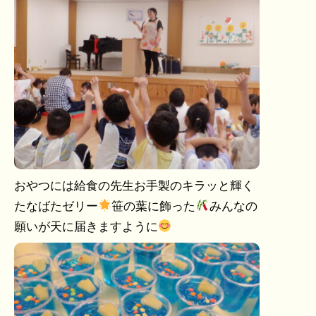
おやつには給食の先生お手製のキラッと輝く
たなばたゼリー
笹の葉に飾った
みんなの
願いが天に届きますように