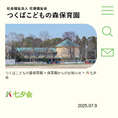
つくばこどもの森保育園
>
保育園からのお知らせ
>
七夕
会
七夕会
2025.07.9