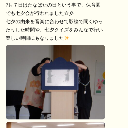
7月７日はたなばたの日という事で、保育園
でも七夕会が行われました☆彡
七夕の由来を音楽に合わせて影絵で聞くゆっ
たりした時間や、七夕クイズをみんなで行い
楽しい時間にもなりました