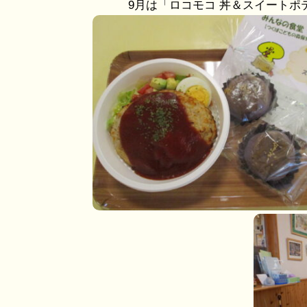
9月は「ロコモコ 丼＆スイートポ