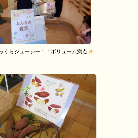
っくらジューシー！！ボリューム満点