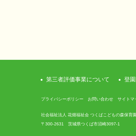
稿
ナ
ビ
ゲ
ー
シ
第三者評価事業について
登園
ョ
ン
プライバシーポリシー
お問い合わせ
サイトマ
社会福祉法人 花畑福祉会 つくばこどもの森保育
〒300-2631 茨城県つくば市沼崎3097-1