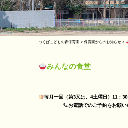
つくばこどもの森保育園
>
保育園からのお知らせ
>
みんなの食堂
毎月一回（第3又は、4土
曜日）11：3
お電話でのご予約をお願い