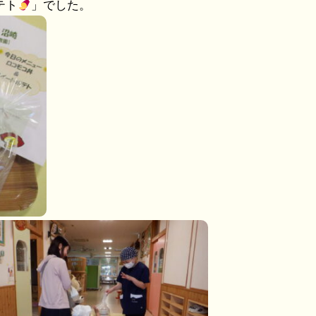
テト
」でした。