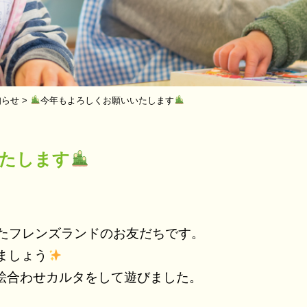
知らせ
>
今年もよろしくお願いいたします
たします
たフレンズランドのお友だちです。
ましょう
絵合わせカルタをして遊びました。