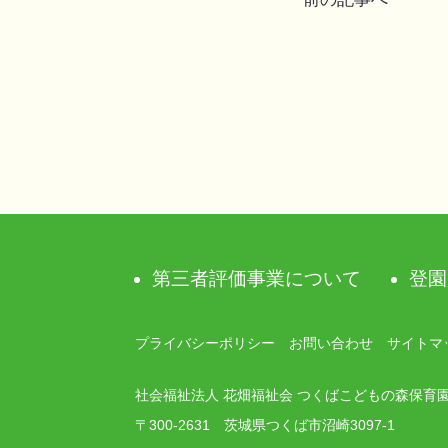
稿
ナ
ビ
ゲ
ー
シ
第三者評価事業について
登園
ョ
ン
プライバシーポリシー
お問い合わせ
サイトマ
社会福祉法人 花畑福祉会 つくばこどもの森保育
〒300-2631 茨城県つくば市沼崎3097-1