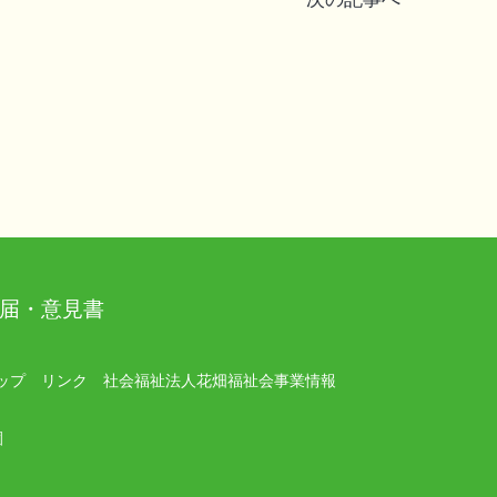
届・意見書
ップ
リンク
社会福祉法人花畑福祉会事業情報
園