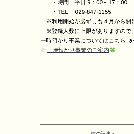
・時間 平日 9：00～17：00
・TEL 029-847-1155
※利用開始が必ずしも４月から開始
※登録人数に上限がありますので、
一時預かり事業についてはこちら↓
一時預かり事業のご案内
投
前の記事へ