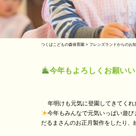
つくばこどもの森保育園
>
フレンズランドからのお
今年もよろしくお願いい
年明けも元気に登園してきてくれ
今年もみんなで元気いっぱい遊び
だるまさんのお正月製作をしたり、