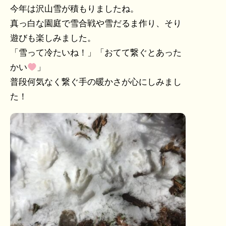
今年は沢山雪が積もりましたね。
真っ白な園庭で雪合戦や雪だるま作り、そり
遊びも楽しみました。
「雪って冷たいね！」「おてて繋ぐとあった
かい
」
普段何気なく繋ぐ手の暖かさが心にしみまし
た！