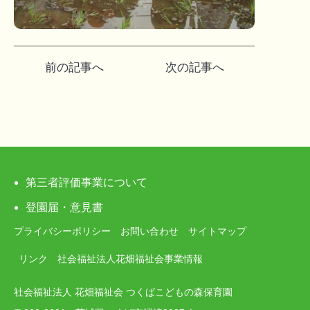
投
前の記事へ
次の記事へ
稿
ナ
ビ
ゲ
第三者評価事業について
ー
登園届・意見書
プライバシーポリシー
お問い合わせ
サイトマップ
シ
リンク
社会福祉法人花畑福祉会事業情報
ョ
社会福祉法人 花畑福祉会 つくばこどもの森保育園
ン