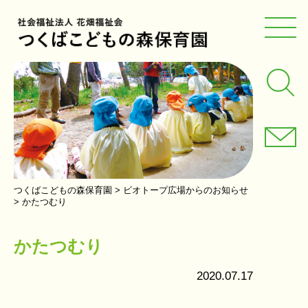
つくばこどもの森保育園
>
ビオトープ広場からのお知らせ
>
かたつむり
かたつむり
2020.07.17