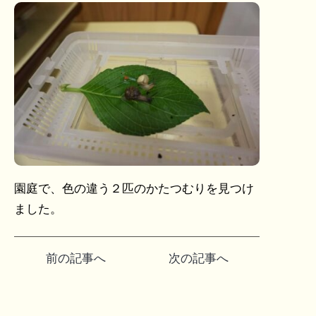
園庭で、色の違う２匹のかたつむりを見つけ
ました。
投
前の記事へ
次の記事へ
稿
ナ