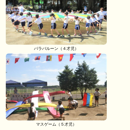
パラバルーン（４才児）
マスゲーム（５才児）