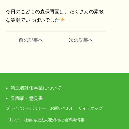
今日のこどもの森保育園は、たくさんの素敵
な笑顔でいっぱいでした
投
前の記事へ
次の記事へ
稿
ナ
ビ
ゲ
第三者評価事業について
ー
登園届・意見書
プライバシーポリシー
お問い合わせ
サイトマップ
シ
リンク
社会福祉法人花畑福祉会事業情報
ョ