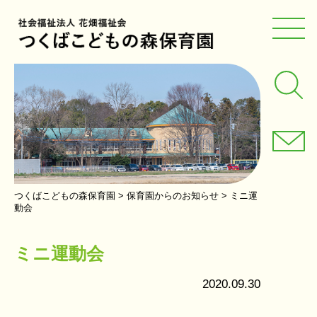
つくばこどもの森保育園
>
保育園からのお知らせ
>
ミニ運
動会
ミニ運動会
2020.09.30