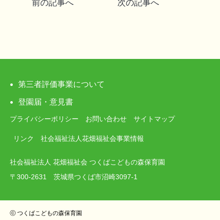
前の記事へ
次の記事へ
稿
ナ
ビ
ゲ
第三者評価事業について
ー
登園届・意見書
プライバシーポリシー
お問い合わせ
サイトマップ
シ
リンク
社会福祉法人花畑福祉会事業情報
ョ
社会福祉法人 花畑福祉会 つくばこどもの森保育園
ン
〒300-2631 茨城県つくば市沼崎3097-1
ⓒ つくばこどもの森保育園