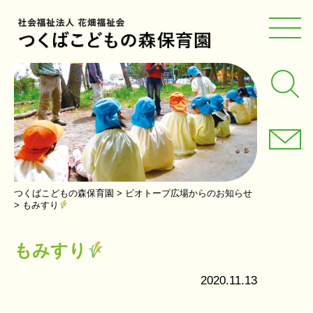
つくばこどもの森保育園
>
ビオトープ広場からのお知らせ
>
もみすり
もみすり
2020.11.13