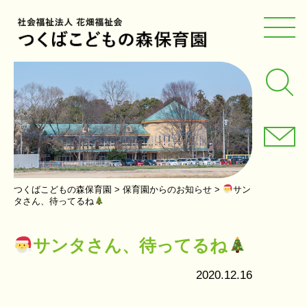
つくばこどもの森保育園
>
保育園からのお知らせ
>
サン
タさん、待ってるね
サンタさん、待ってるね
2020.12.16