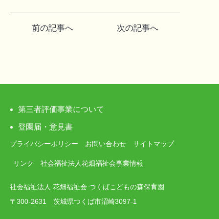
投
前の記事へ
次の記事へ
稿
ナ
ビ
ゲ
第三者評価事業について
ー
登園届・意見書
プライバシーポリシー
お問い合わせ
サイトマップ
シ
リンク
社会福祉法人花畑福祉会事業情報
ョ
社会福祉法人 花畑福祉会 つくばこどもの森保育園
ン
〒300-2631 茨城県つくば市沼崎3097-1