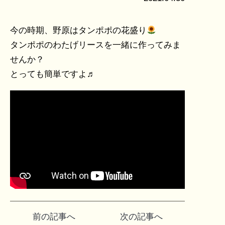
今の時期、野原はタンポポの花盛り
タンポポのわたげリースを一緒に作ってみま
せんか？
とっても簡単ですよ♬
投
前の記事へ
次の記事へ