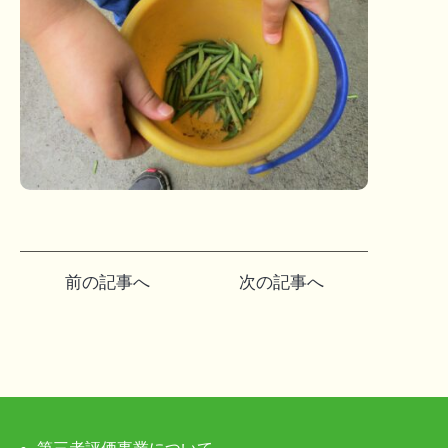
投
前の記事へ
次の記事へ
稿
ナ
ビ
ゲ