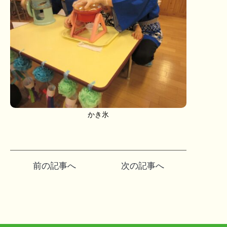
かき氷
投
前の記事へ
次の記事へ
稿
ナ
ビ