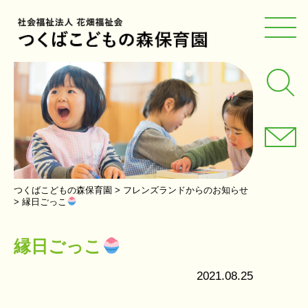
つくばこどもの森保育園
>
フレンズランドからのお知らせ
>
縁日ごっこ
縁日ごっこ
2021.08.25