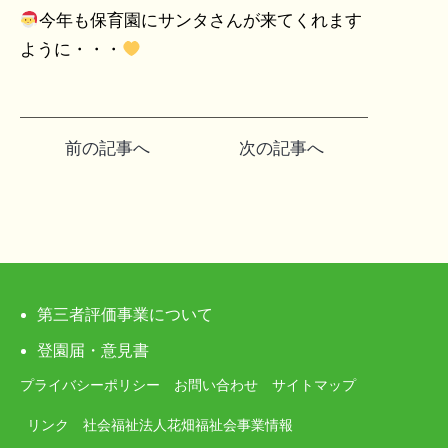
今年も保育園にサンタさんが来てくれます
ように・・・
投
前の記事へ
次の記事へ
稿
ナ
ビ
ゲ
第三者評価事業について
ー
登園届・意見書
プライバシーポリシー
お問い合わせ
サイトマップ
シ
リンク
社会福祉法人花畑福祉会事業情報
ョ