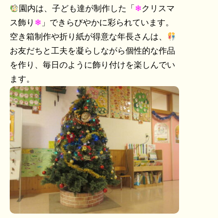
園内は、子ども達が制作した「
❄
クリスマ
ス飾り
❄
」できらびやかに彩られています。
空き箱制作や折り紙が得意な年長さんは、
お友だちと工夫を凝らしながら個性的な作品
を作り、毎日のように飾り付けを楽しんでい
ます。