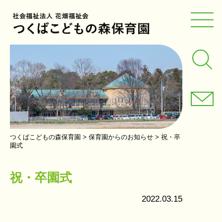
つくばこどもの森保育園
>
保育園からのお知らせ
>
祝・卒
園式
祝・卒園式
2022.03.15