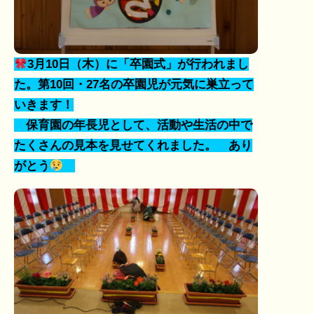
3月10日（木）に「卒園式」が行われまし
た。第10回・27名の卒園児が元気に巣立って
いきます！
保育園の年長児として、活動や生活の中で
たくさんの見本を見せてくれました。 あり
がとう