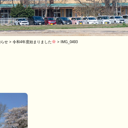
知らせ
>
令和4年度始まりました
>
IMG_0493