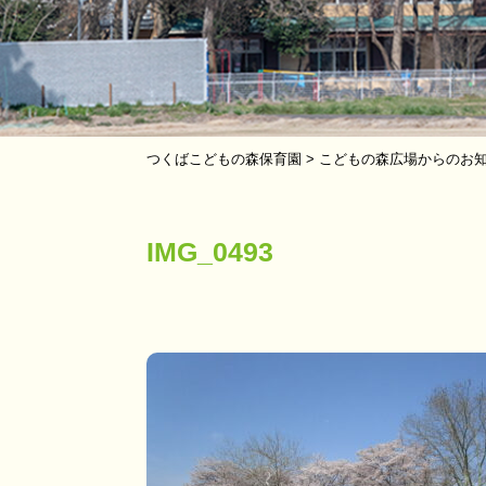
つくばこどもの森保育園
>
こどもの森広場からのお
IMG_0493