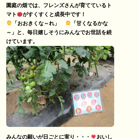
園庭の畑では、フレンズさんが育てているト
マト
がすくすくと成長中です！
「おおきくな～れ」
「甘くなるかな
～」と、毎日嬉しそうにみんなでお世話を続
けています。
みんなの願いが日ごとに実り・・・
おいし