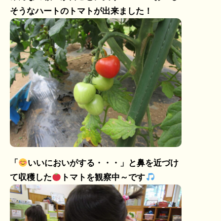
そうなハートのトマトが出来ました！
「
いいにおいがする・・・」と鼻を近づけ
て収穫した
トマトを観察中～です