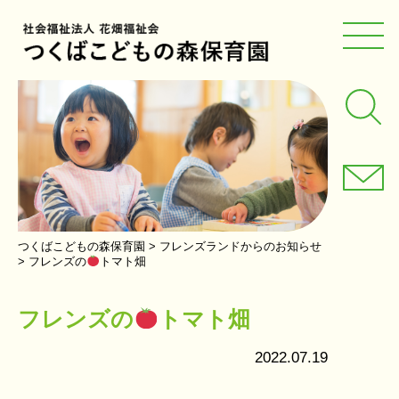
つくばこどもの森保育園
>
フレンズランドからのお知らせ
>
フレンズの
トマト畑
フレンズの
トマト畑
2022.07.19