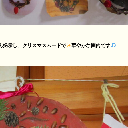
示し、クリスマスムードで
華やかな園内です