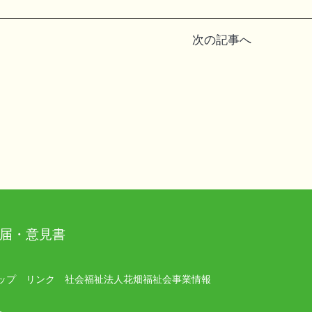
次の記事へ
届・意見書
ップ
リンク
社会福祉法人花畑福祉会事業情報