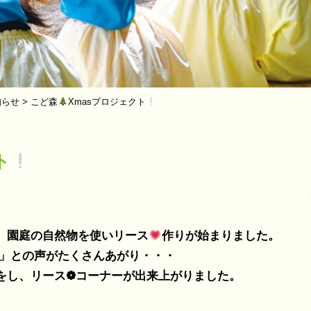
知らせ
>
こど森
Xmasプロジェクト
ト
園庭の自然物を使いリース
作りが始まりました。
」との声がたくさんあがり・・・
、リース❁コーナーが出来上がりました。