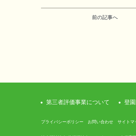
投
前の記事へ
稿
ナ
ビ
ゲ
ー
シ
第三者評価事業について
登園
ョ
ン
プライバシーポリシー
お問い合わせ
サイトマ