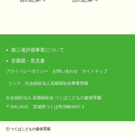
稿
ナ
ビ
ゲ
第三者評価事業について
ー
登園届・意見書
プライバシーポリシー
お問い合わせ
サイトマップ
シ
リンク
社会福祉法人花畑福祉会事業情報
ョ
社会福祉法人 花畑福祉会 つくばこどもの森保育園
ン
〒300-2631 茨城県つくば市沼崎3097-1
ⓒ つくばこどもの森保育園