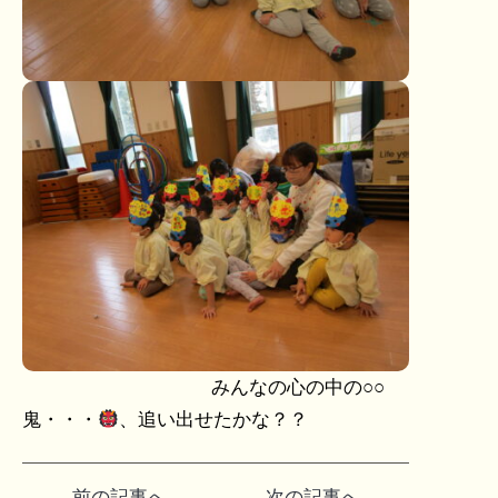
みんなの心の中の○○
鬼・・・
、追い出せたかな？？
投
前の記事へ
次の記事へ