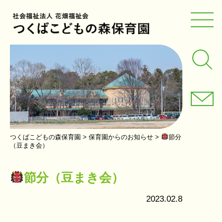
つくばこどもの森保育園
>
保育園からのお知らせ
>
節分
（豆まき会）
節分（豆まき会）
2023.02.8