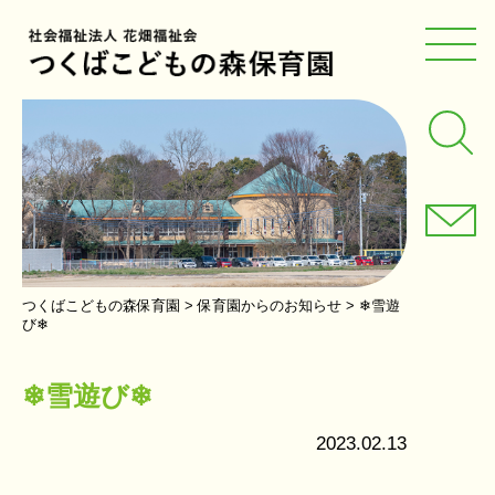
つくばこどもの森保育園
>
保育園からのお知らせ
>
❄雪遊
び❄
❄雪遊び❄
2023.02.13