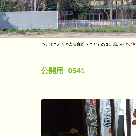
つくばこどもの森保育園
>
こどもの森広場からのお
公開用_0541