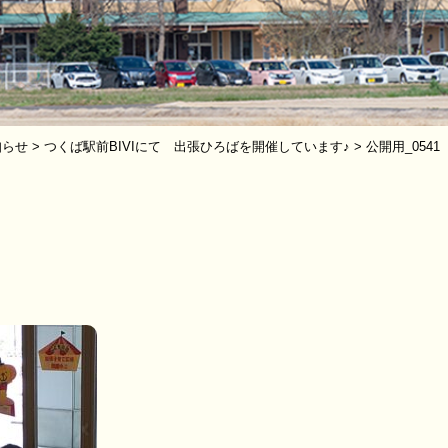
知らせ
>
つくば駅前BIVIにて 出張ひろばを開催しています♪
>
公開用_0541