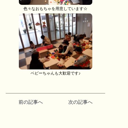
色々なおもちゃを用意しています☆
ベビーちゃんも大歓迎です♪
投
前の記事へ
次の記事へ
稿
ナ