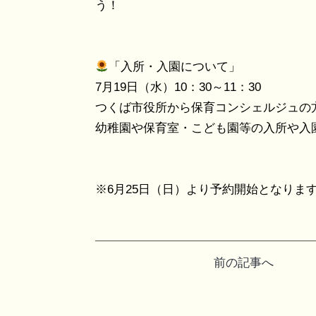
う！
「入所・入園について」
7月19日（水）10：30～11：30
つくば市役所から保育コンシェルジュの
幼稚園や保育室・こども園等の入所や入
※6月25日（日）より予約開始となりま
投
前の記事へ
稿
ナ