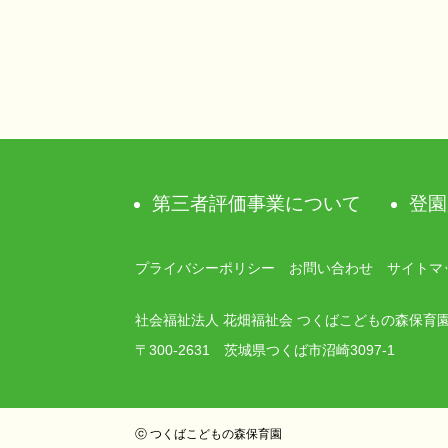
ビ
ゲ
ー
シ
第三者評価事業について
登園
ョ
ン
プライバシーポリシー
お問い合わせ
サイトマ
社会福祉法人 花畑福祉会 つくばこどもの森保育
〒300-2631 茨城県つくば市沼崎3097-1
ⓒ つくばこどもの森保育園