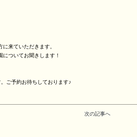
方に来ていただきます。
園についてお聞きします！
す。ご予約お待ちしております♪
次の記事へ