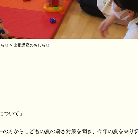
知らせ
>
出張講座のおしらせ
について」
ーの方からこどもの夏の暑さ対策を聞き、今年の夏を乗り