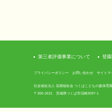
ナ
ビ
ゲ
ー
シ
第三者評価事業について
登園
ョ
ン
プライバシーポリシー
お問い合わせ
サイトマ
社会福祉法人 花畑福祉会 つくばこどもの森保育
〒300-2631 茨城県つくば市沼崎3097-1