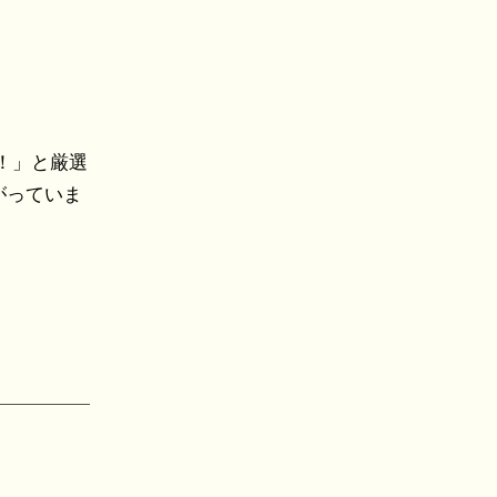
！」と厳選
がっていま