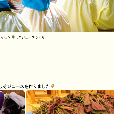
知らせ
>
しそジュースづくり
しそジュースを作りました