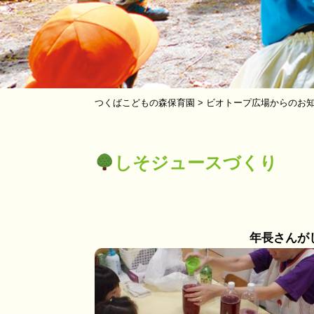
つくばこどもの森保育園
>
ビオトープ広場からのお
しそジュースづくり
年長さんが