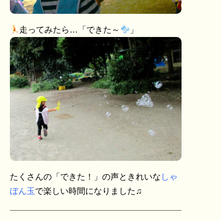
走ってみたら…「できた～
」
たくさんの「できた！」の声ときれいな
しゃ
ぼん玉
で楽しい時間になりました♫
投