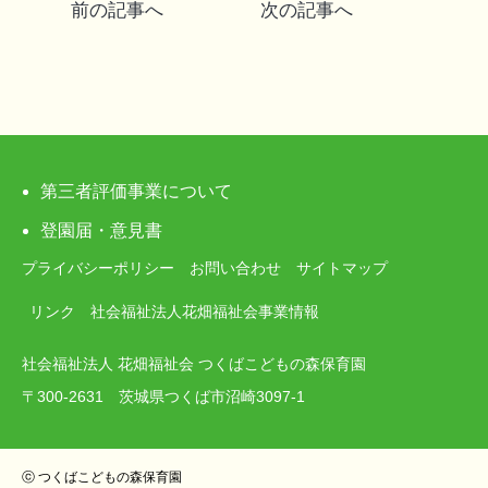
前の記事へ
次の記事へ
稿
ナ
ビ
ゲ
第三者評価事業について
ー
登園届・意見書
プライバシーポリシー
お問い合わせ
サイトマップ
シ
リンク
社会福祉法人花畑福祉会事業情報
ョ
社会福祉法人 花畑福祉会 つくばこどもの森保育園
ン
〒300-2631 茨城県つくば市沼崎3097-1
ⓒ つくばこどもの森保育園