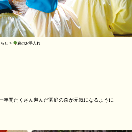
知らせ
>
森のお手入れ
一年間たくさん遊んだ園庭の森が元気になるように