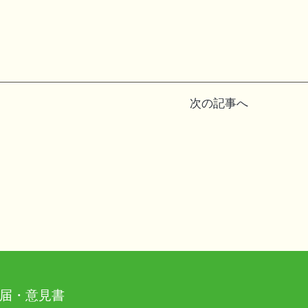
次の記事へ
届・意見書