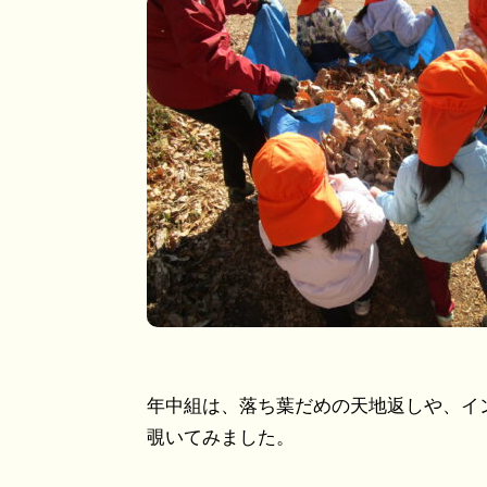
年中組は、落ち葉だめの天地返しや、イ
覗いてみました。