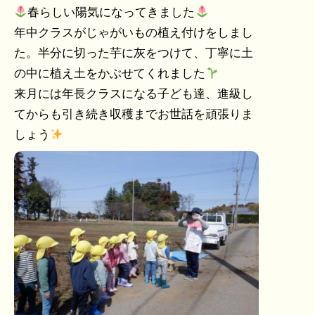
春らしい陽気になってきました
年中クラスがじゃがいもの植え付けをしまし
た。半分に切った芋に灰をつけて、丁寧に土
の中に植え土をかぶせてくれました
来月には年長クラスになる子ども達、進級し
てからも引き続き収穫までお世話を頑張りま
しょう