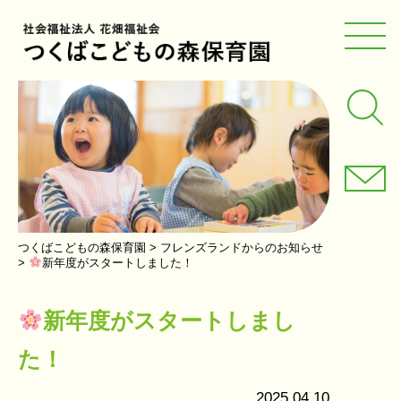
つくばこどもの森保育園
>
フレンズランドからのお知らせ
>
新年度がスタートしました！
新年度がスタートしまし
た！
2025.04.10