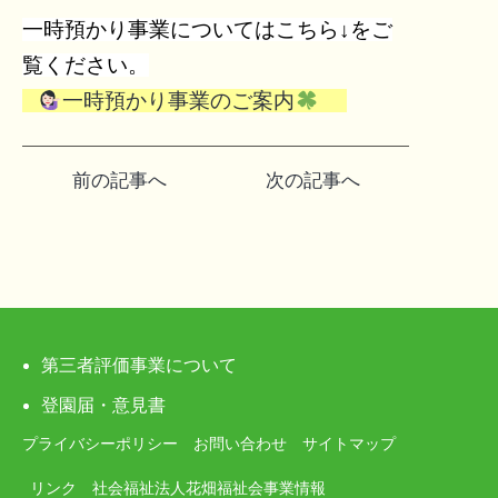
一時預かり事業についてはこちら↓をご
覧ください。
一時預かり事業のご案内
投
前の記事へ
次の記事へ
稿
ナ
ビ
ゲ
第三者評価事業について
ー
登園届・意見書
プライバシーポリシー
お問い合わせ
サイトマップ
シ
リンク
社会福祉法人花畑福祉会事業情報