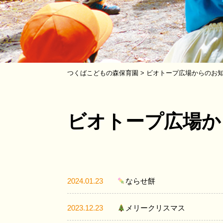
つくばこどもの森保育園
>
ビオトープ広場からのお
ビオトープ広場か
2024.01.23
ならせ餅
2023.12.23
メリークリスマス