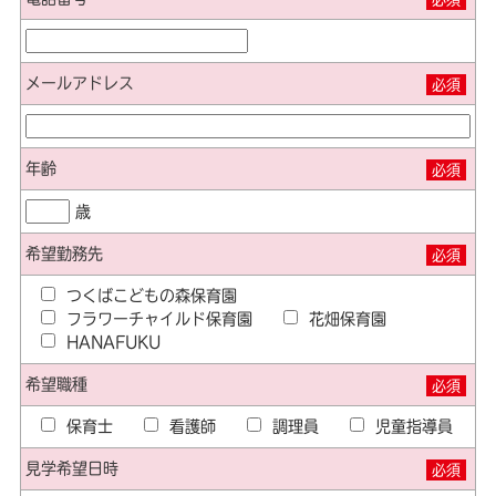
メールアドレス
必須
年齢
必須
歳
希望勤務先
必須
つくばこどもの森保育園
フラワーチャイルド保育園
花畑保育園
HANAFUKU
希望職種
必須
保育士
看護師
調理員
児童指導員
見学希望日時
必須