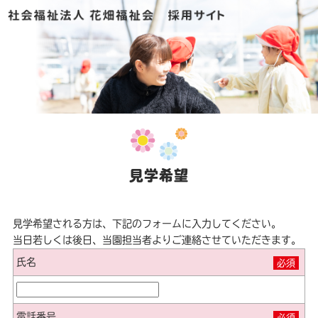
見学希望
見学希望される方は、下記のフォームに入力してください。
当日若しくは後日、当園担当者よりご連絡させていただきます。
氏名
必須
電話番号
必須